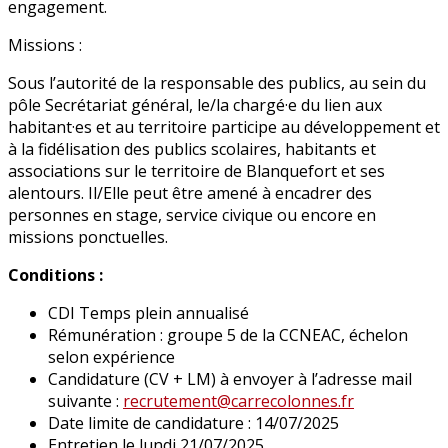
engagement.
Missions :
Sous l’autorité de la responsable des publics, au sein du
pôle Secrétariat général, le/la chargé·e du lien aux
habitant·es et au territoire participe au développement et
à la fidélisation des publics scolaires, habitants et
associations sur le territoire de Blanquefort et ses
alentours. Il/Elle peut être amené à encadrer des
personnes en stage, service civique ou encore en
missions ponctuelles.
Conditions :
CDI Temps plein annualisé
Rémunération : groupe 5 de la CCNEAC, échelon
selon expérience
Candidature (CV + LM) à envoyer à l’adresse mail
suivante :
recrutement@carrecolonnes.fr
Date limite de candidature : 14/07/2025
Entretien le lundi 21/07/2025