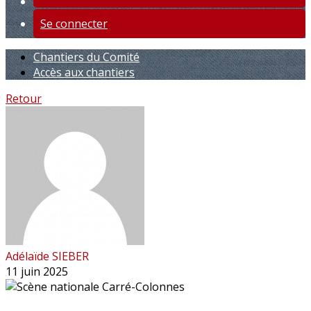
Se connecter
Chantiers du Comité
Accès aux chantiers
Retour
Adélaïde SIEBER
11 juin 2025