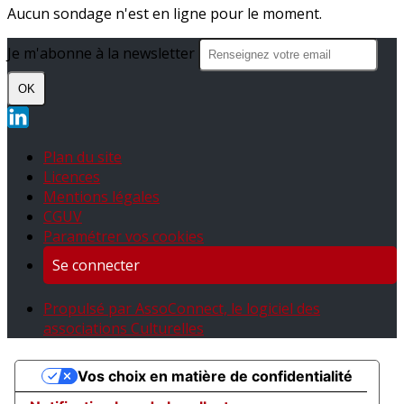
Aucun sondage n'est en ligne pour le moment.
Je m'abonne à la newsletter
OK
Plan du site
Licences
Mentions légales
CGUV
Paramétrer vos cookies
Se connecter
Propulsé par AssoConnect, le logiciel des
associations Culturelles
Vos choix en matière de confidentialité