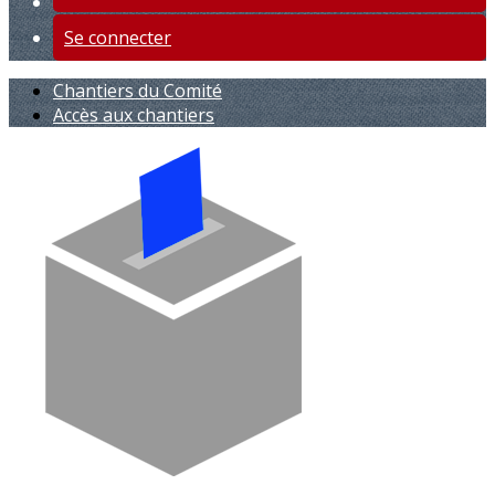
Se connecter
Chantiers du Comité
Accès aux chantiers